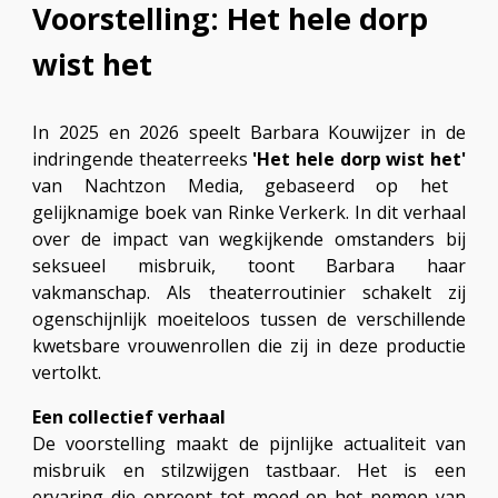
Voorstelling: Het hele dorp
wist het
In 2025 en 2026 speelt Barbara Kouwijzer in de
indringende theaterreeks
'Het hele dorp wist het'
van Nachtzon Media, gebaseerd op het
gelijknamige boek van Rinke Verkerk. In dit verhaal
over de impact van wegkijkende omstanders bij
seksueel misbruik, toont Barbara haar
vakmanschap. Als theaterroutinier schakelt zij
ogenschijnlijk moeiteloos tussen de verschillende
kwetsbare vrouwenrollen die zij in deze productie
vertolkt.
Een collectief verhaal
De voorstelling maakt de pijnlijke actualiteit van
misbruik en stilzwijgen tastbaar. Het is een
ervaring die oproept tot moed en het nemen van