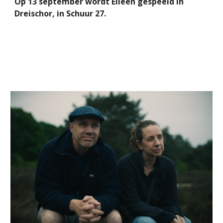
Op 13 september wordt Eileen gespeeld in
Dreischor, in Schuur 27.