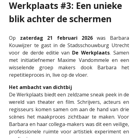
Werkplaats #3: Een unieke
blik achter de schermen
Op
zaterdag 21 februari 2026
wa
s Barbara
Kouwijzer te gast in de Stadsschouwburg Utrecht
voor de derde editie van
De Werkplaats
. Samen
met initiatiefnemer Maxime Vandommele en een
wisselende groep makers d
ook
Barbara het
repetitieproces in, live op de vloer.
Het ambacht van dichtbij
De Werkplaats biedt een zeldzame sneak peek in de
wereld van theater en film. Schrijvers, acteurs en
regisseurs komen samen om aan de hand van drie
scènes het maakproces zichtbaar te maken. Voor
Barbara en haar collega-makers
wa
s dit een veilige,
professionele ruimte voor artistiek experiment en