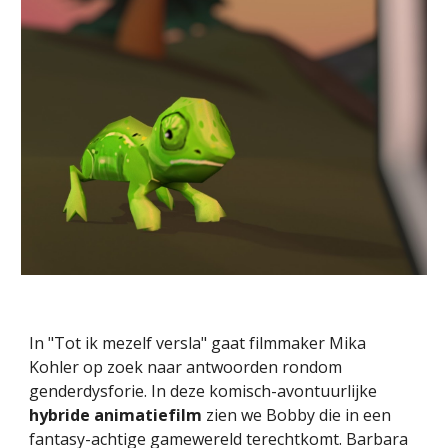
In "Tot ik mezelf versla" gaat filmmaker Mika
Kohler op zoek naar antwoorden rondom
genderdysforie. In deze komisch-avontuurlijke
hybride animatiefilm
zien we Bobby die in een
fantasy-achtige gamewereld terechtkomt. Barbara