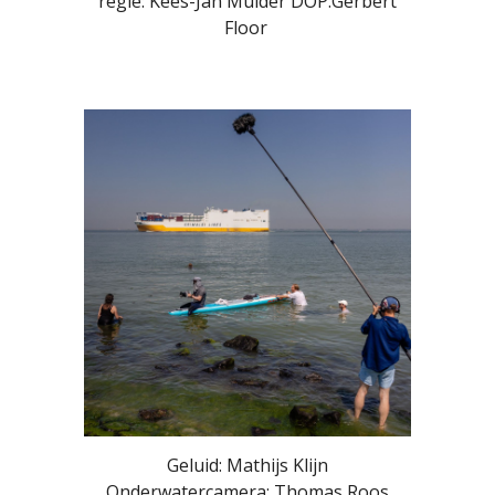
regie: Kees-Jan Mulder DOP:Gerbert
Floor
Geluid: Mathijs Klijn
Onderwatercamera: Thomas Roos