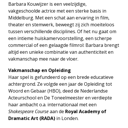
Barbara Kouwijzer is een veelzijdige,
vakgeschoolde actrice met een sterke basis in
Middelburg. Met een schat aan ervaring in film,
theater en stemwerk, beweegt zij zich moeiteloos
tussen verschillende disciplines. Of het nu gaat om
een intieme huiskamervoorstelling, een scherpe
commercial of een gelaagde filmrol: Barbara brengt
altijd een unieke combinatie van authenticiteit en
vakmanschap mee naar de vloer.
Vakmanschap en Opleiding
Haar spel is gefundeerd op een brede educatieve
achtergrond. Ze volgde een jaar de Opleiding tot
Woord en Gebaar (HBO), deed de Nederlandse
Acteurschool en De Toneelmeester en verdiepte
haar ambacht o.a. internationaal met een
Shakespeare Course
aan de
Royal Academy of
Dramatic Art (RADA)
in Londen.