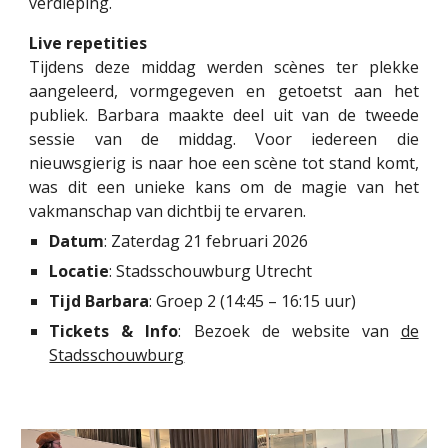
verdieping.
Live repetities
Tijdens deze middag w
e
rden scènes ter plekke
aangeleerd, vormgegeven en getoetst aan het
publiek. Barbara maakte deel uit van de tweede
sessie van de middag. Voor iedereen die
nieuwsgierig is naar hoe een scène tot stand komt,
wa
s dit een unieke kans om de magie van het
vakmanschap van dichtbij te ervaren.
Datum
: Zaterdag 21 februari 2026
Locatie
: Stadsschouwburg Utrecht
Tijd Barbara
: Groep 2 (14:45 – 16:15 uur)
Tickets & Info
:
Bezoek de website van
de
Stadsschouwburg