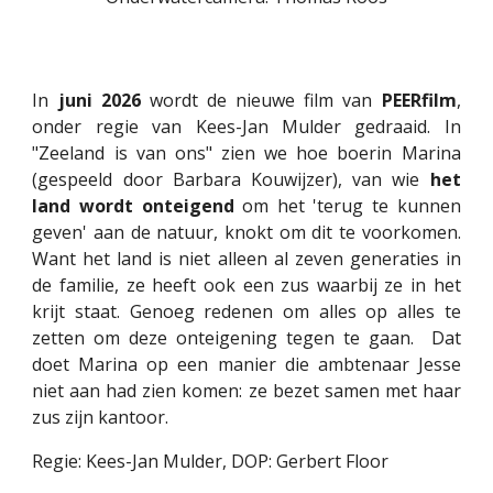
In
juni
2026
wordt de nieuwe film van
PEERfilm
,
onder regie van Kees-Jan Mulder gedraaid. In
"Zeeland is van ons" zien we hoe boerin Marina
(gespeeld door Barbara Kouwijzer), van wie
het
land wordt onteigend
om het 'terug te kunnen
geven' aan de natuur, knokt om dit te voorkomen.
Want het land is niet alleen al zeven generaties in
de familie, ze heeft ook een zus waarbij ze in het
krijt staat. Genoeg redenen om alles op alles te
zetten om deze onteigening tegen te gaan. Dat
doet Marina op een manier die ambtenaar Jesse
niet aan had zien komen: ze bezet samen met haar
zus zijn kantoor.
Regie: Kees-Jan Mulder, DOP: Gerbert Floor