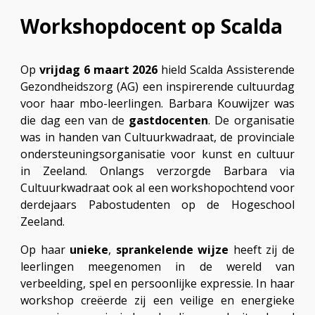
Workshopdocent op Scalda
Op
vrijdag
6 maart
2026
h
ield
Scalda Assisterende
Gezond
heidszorg (AG) een inspirerende cultuurdag
voor haar mbo-leerlingen.
Barbara Kouwijzer
was
die dag een van de
gastdocenten
. De organisatie
was in handen van Cultuurkwadraat, de provinciale
ondersteuningsorganisatie voor kunst en cultuur
in Zeeland. Onlangs verzorgde Barbara via
Cultuurkwadraat ook al een workshopochtend voor
derdejaars Pabostudenten op de Hogeschool
Zeeland.
Op haar
unieke
,
sprankelende
wijze
heeft zij de
leerlingen meegenomen in de wereld van
verbeelding, spel en persoonlijke expressie. In haar
workshop creëerde zij een veilige en energieke