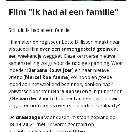
Film
"Ik had al een familie"
Still uit: Ik had al een familie
Filmmaker en regisseur Lotte Dillissen maakt haar
afstudeerfilm
over een
samengesteld gezin
dat
een weekendje weggaat. Deze kersverse nieuwe
samenstelling zorgt voor de nodige spanning. Waar
moeder (
Barbara Kouwijzer
) en haar nieuwe
vriend (
Marcel Roelfsema
) vol hoop en goede
moed aan het weekend beginnen, denken haar
volwassen dochter (
Nora
Roose
) en zijn puberzoon
(
Ole van der Voort
) daar heel anders over. En wie
begint er nou ineens over een genderrevealparty?
De
draaidagen
voor deze film staan gepland op
18-19-20-21 mei
. Er wordt gedraaid op
vakantiepark Sandberghe
in Uden
.