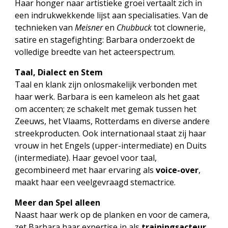
Haar honger naar artistieke groei vertaalt zich in
een indrukwekkende lijst aan specialisaties. Van de
technieken van
Meisner
en
Chubbuck
tot clownerie,
satire en stagefighting: Barbara onderzoekt de
volledige breedte van het acteerspectrum.
Taal, Dialect en Stem
Taal en klank zijn onlosmakelijk verbonden met
haar werk. Barbara is een kameleon als het gaat
om accenten; ze schakelt met gemak tussen het
Zeeuws, het Vlaams, Rotterdams en diverse andere
streekproducten. Ook internationaal staat zij haar
vrouw in het Engels (upper-intermediate) en Duits
(intermediate). Haar gevoel voor taal,
gecombineerd met haar ervaring als
voice-over
,
maakt haar een veelgevraagd stemactrice.
Meer dan Spel alleen
Naast haar werk op de planken en voor de camera,
zet Barbara haar expertise in als
trainingsacteur