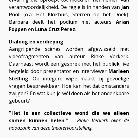
verantwoordelijkheid. De regie is in handen van
Jan
Pool
(o.a. Het Klokhuis, Sterren op het Doek).
Barbara deelt het podium met acteurs
Arian
Foppen
en
Luna Cruz Perez
.
Dialoog en verdieping
Aangrijpende scènes worden afgewisseld met
videofragmenten van auteur Rinke Verkerk.
Daarnaast wordt een gesprek met het publiek live
begeleid door presentator en interviewer
Marleen
Stelling
. Op integere wijze maakt zij gevoelige
vragen bespreekbaar: Hoe kan het dat omstanders
zwijgen? En wat kun je wél doen als het ondenkbare
gebeurt?
"Het is een collectieve wond die we alleen
samen kunnen helen."
–
Rinke Verkerk over de
noodzaak van deze theatervoorstelling.