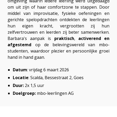
omgeving waarin iedere leerling werd uitgedaagd
om uit zijn of haar comfortzone te stappen. Door
middel van improvisatie, fysieke oefeningen en
gerichte spelopdrachten ontdekten de leerlingen
hun eigen kracht, vergrootten zij hun
zelfvertrouwen en leerden zij beter samenwerken.
Barbara's aanpak is
praktisch
,
activerend en
afgestemd
op de belevingswereld van mbo-
studenten, waardoor plezier en persoonlijke groei
hand in hand gaan.
Datum
:
vrijdag 6 maart
2026
Locatie
:
Scalda, Bessestraat 2, Goes
Duur:
2x 1,5 uur
Doelgroep:
mbo-leerlingen AG